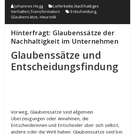
Johannes Hogg
Lieferkette
,
Nachhaltiges
Verhalten
,
Transformation
Entscheidung
,
Glaubensätze
,
Heuristik
Hinterfragt: Glaubenssätze der
Nachhaltigkeit im Unternehmen
Glaubenssätze und
Entscheidungsfindung
Vorweg, Glaubenssätze sind allgemein
Überzeugungen oder Annahmen, die
Entscheiderinnen und Entscheider über sich selbst,
andere oder die Welt haben. Glaubenssätze sind bei