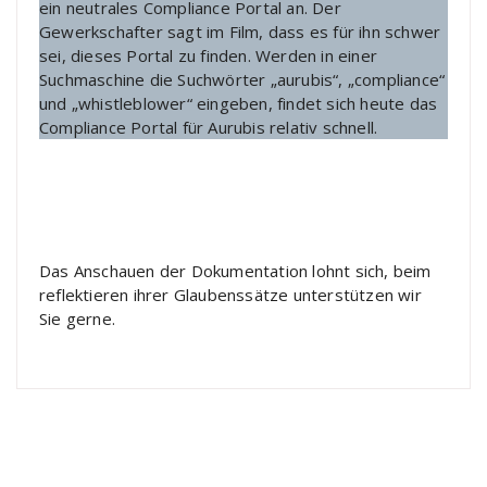
ein neutrales Compliance Portal an. Der
Gewerkschafter sagt im Film, dass es für ihn schwer
sei, dieses Portal zu finden. Werden in einer
Suchmaschine die Suchwörter „aurubis“, „compliance“
und „whistleblower“ eingeben, findet sich heute das
Compliance Portal für Aurubis relativ schnell.
Das Anschauen der Dokumentation lohnt sich, beim
reflektieren ihrer Glaubenssätze unterstützen wir
Sie gerne.