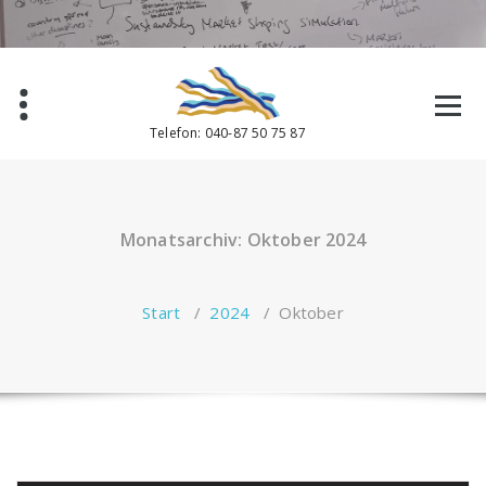
Zum
Inhalt
springen
Telefon: 040-87 50 75 87
Monatsarchiv: Oktober 2024
Start
/
2024
/
Oktober