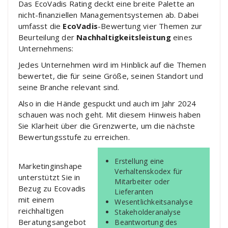
Das EcoVadis Rating deckt eine breite Palette an
nicht-finanziellen Managementsystemen ab. Dabei
umfasst die
EcoVadis
-Bewertung vier Themen zur
Beurteilung der
Nachhaltigkeitsleistung
eines
Unternehmens:
Jedes Unternehmen wird im Hinblick auf die Themen
bewertet, die für seine Größe, seinen Standort und
seine Branche relevant sind.
Also in die Hände gespuckt und auch im Jahr 2024
schauen was noch geht. Mit diesem Hinweis haben
Sie Klarheit über die Grenzwerte, um die nächste
Bewertungsstufe zu erreichen.
Erstellung eine
Marketinginshape
Verhaltenskodex für
unterstützt Sie in
Mitarbeiter oder
Bezug zu Ecovadis
Lieferanten
mit einem
Wesentlichkeitsanalyse
reichhaltigen
Stakeholderanalyse
Beratungsangebot
Beantwortung des