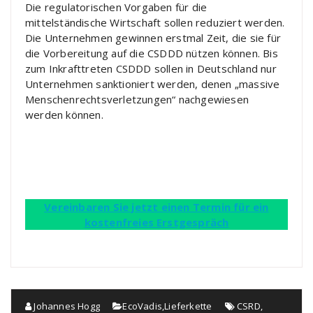
Die regulatorischen Vorgaben für die
mittelständische Wirtschaft sollen reduziert werden.
Die Unternehmen gewinnen erstmal Zeit, die sie für
die Vorbereitung auf die CSDDD nützen können. Bis
zum Inkrafttreten CSDDD sollen in Deutschland nur
Unternehmen sanktioniert werden, denen „massive
Menschenrechtsverletzungen“ nachgewiesen
werden können.
Vereinbaren Sie jetzt einen Termin für ein
kostenfreies Erstgespräch
Johannes Hogg
EcoVadis
,
Lieferkette
CSRD
,