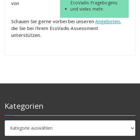
EcoVadis Fragebogens
von
und vieles mehr.
Schauen Sie gerne vorbei bei unseren
Angeboten
,
die Sie bei Ihrem EcoVadis Assessment
unterstützen.
Kategorien
Kategorien