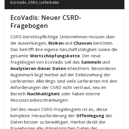
EcoVadis
,
ESRS
,
Lieferkette
EcoVadis: Neuer CSRD-
Fragebogen
CSRD-berichtspflichtige Unternehmen müssen über
die Auswirkungen,
Risiken
und
Chancen
berichten.
Das betrifft ihre eigene Geschäftstätigkeit sowie die
gesamte
Wertschöpfungskette
. Der neue
Fragebogen von EcoVadis soll das
Sammeln
und
Analysieren dieser Daten
erleichtern. Besonderes
Augenmerk liegt hierbei auf der Einbeziehung der
Lieferanten. Allerdings sind viele Lieferanten mit den
Anforderungen der CSRD nicht vertraut, neu im
Bereich
Nachhaltigkeit
oder haben interne
Ressourcenbeschränkungen.
Ziel des neuen CSRD-Fragebogens ist es, diese
komplexe Herausforderung der
Offenlegung
der
Daten besser zu bewältigen. Hierbei deckt der
Fragebogen alle obligatorischen Daten der