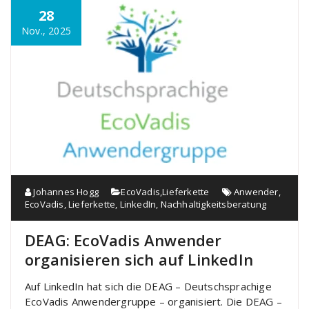
28
Nov., 2025
Johannes Hogg
EcoVadis
,
Lieferkette
Anwender
,
EcoVadis
,
Lieferkette
,
LinkedIn
,
Nachhaltigkeitsberatung
DEAG: EcoVadis Anwender
organisieren sich auf LinkedIn
Auf LinkedIn hat sich die DEAG – Deutschsprachige
EcoVadis Anwendergruppe – organisiert. Die DEAG –