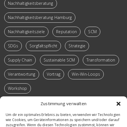
Nachhaltigkeitsberatung
Nachhaltigkeitsberatung Hamburg
Nachhaltigkeitsziele
Reputation
SCM
SDGs
Sorgfaltspflicht
Strategie
Supply Chain
Sustainable SCM
Transformation
Verantwortung
Vortrag
Win-Win-Loops
Workshop
Zustimmung verwalten
Um dir ein optimales Erlebnis zu bieten, verwenden wir Technologien
wie Cookies, um Geräteinformationen zu speichern und/oder darauf
zuzugreifen. Wenn du diesen Technologien zustimmst, können wir