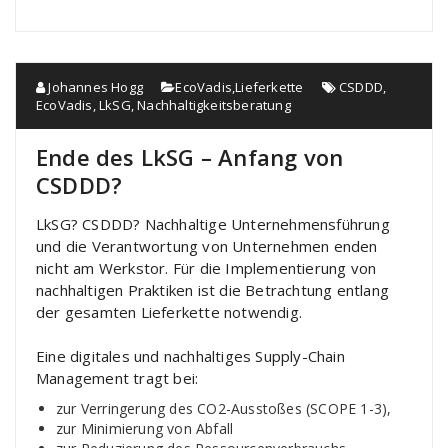
Johannes Hogg
EcoVadis
,
Lieferkette
CSDDD
,
EcoVadis
,
LkSG
,
Nachhaltigkeitsberatung
Ende des LkSG – Anfang von
CSDDD?
LkSG? CSDDD? Nachhaltige Unternehmensführung
und die Verantwortung von Unternehmen enden
nicht am Werkstor. Für die Implementierung von
nachhaltigen Praktiken ist die Betrachtung entlang
der gesamten Lieferkette notwendig.
Eine digitales und nachhaltiges Supply-Chain
Management tragt bei:
zur Verringerung des CO2-Ausstoßes (SCOPE 1-3),
zur Minimierung von Abfall