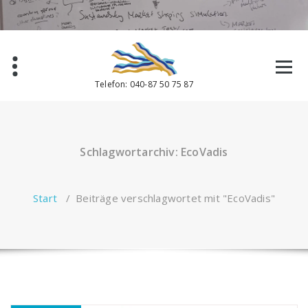
Zum
Inhalt
springen
Telefon: 040-87 50 75 87
Schlagwortarchiv: EcoVadis
Start
/
Beiträge verschlagwortet mit "EcoVadis"