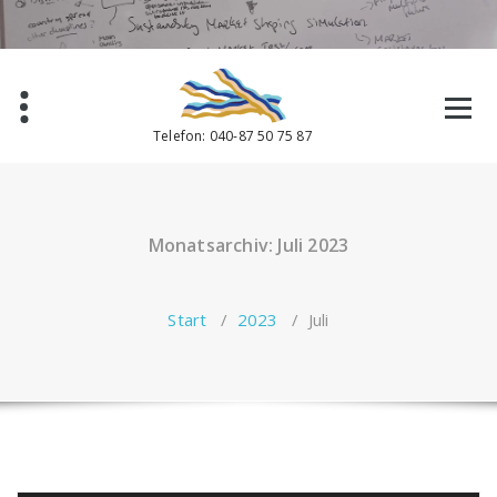
Zum
Inhalt
springen
Telefon: 040-87 50 75 87
Monatsarchiv: Juli 2023
Start
/
2023
/
Juli