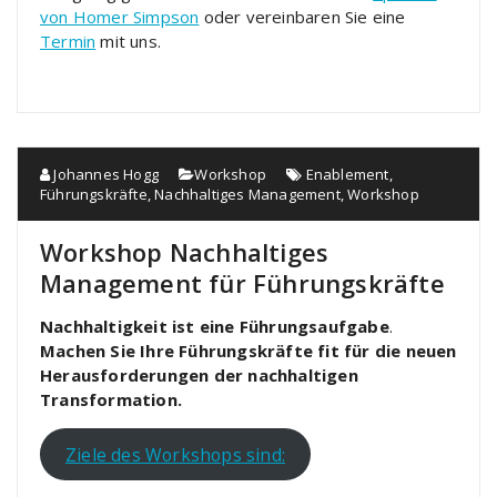
von Homer Simpson
oder vereinbaren Sie eine
Termin
mit uns.
Johannes Hogg
Workshop
Enablement
,
Führungskräfte
,
Nachhaltiges Management
,
Workshop
Workshop Nachhaltiges
Management für Führungskräfte
Nachhaltigkeit ist eine Führungsaufgabe
.
Machen Sie Ihre Führungskräfte fit für die neuen
Herausforderungen der nachhaltigen
Transformation.
Ziele des Workshops sind: