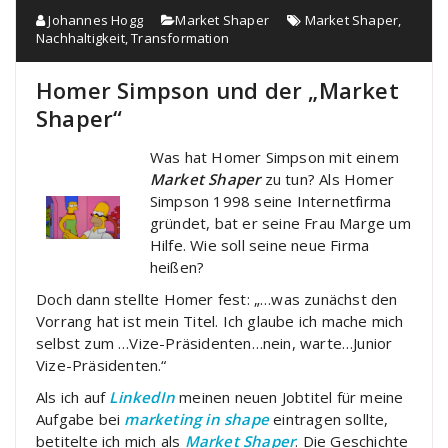
Johannes Hogg
Market Shaper
Market Shaper
,
Nachhaltigkeit
,
Transformation
Homer Simpson und der „Market
Shaper“
Was hat Homer Simpson mit einem
Market Shaper
zu tun? Als Homer
Simpson 1998 seine Internetfirma
gründet, bat er seine Frau Marge um
Hilfe. Wie soll seine neue Firma
heißen?
Doch dann stellte Homer fest: „…was zunächst den
Vorrang hat ist mein Titel. Ich glaube ich mache mich
selbst zum …Vize-Präsidenten…nein, warte…Junior
Vize-Präsidenten.“
Als ich auf
LinkedIn
meinen neuen Jobtitel für meine
Aufgabe bei
marketing in shape
eintragen sollte,
betitelte ich mich als
Market Shaper
. Die Geschichte