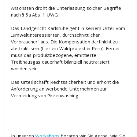
Ansonsten droht die Unterlassung solcher Begriffe
nach § 5a Abs. 1 UWG.
Das Landgericht Karlsruhe geht in seinem Urteil vom
„umweltinteressierten, durchschnittlichen
Verbraucher“ aus. Die Kompensation darf nicht zu
abstrakt sein (hier ein Waldprojekt in Peru). Ferner
muss das produktbezogene, emittierte
Treibhausgas dauerhaft bilanziell neutralisiert
worden sein.
Das Urteil schafft Rechtssicherheit und erhöht die
Anforderung an werbende Unternehmen zur
Vermeidung von Greenwashing.
In unseren
Workshops
beraten wir Sie gerne, wie Sie