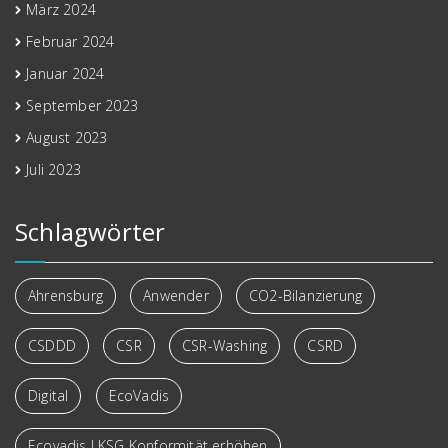
März 2024
Februar 2024
Januar 2024
September 2023
August 2023
Juli 2023
Schlagwörter
Ahrensburg
Anwender
CO2-Bilanzierung
CSDDD
CSR
CSR-Washing
CSRD
Digital
EcoVadis
Ecovadis LKSG Konformität erhöhen