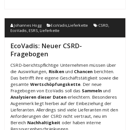
Johannes Hogg
EcoVadis
,
Lieferkette
CSRD
,
EcoVadis
,
ESRS
,
Lieferkette
EcoVadis: Neuer CSRD-
Fragebogen
CSRD-berichtspflichtige Unternehmen müssen über
die Auswirkungen,
Risiken
und
Chancen
berichten.
Das betrifft ihre eigene Geschäftstätigkeit sowie die
gesamte
Wertschöpfungskette
. Der neue
Fragebogen von EcoVadis soll das
Sammeln
und
Analysieren dieser Daten
erleichtern. Besonderes
Augenmerk liegt hierbei auf der Einbeziehung der
Lieferanten. Allerdings sind viele Lieferanten mit den
Anforderungen der CSRD nicht vertraut, neu im
Bereich
Nachhaltigkeit
oder haben interne
Ressourcenbeschränkungen.