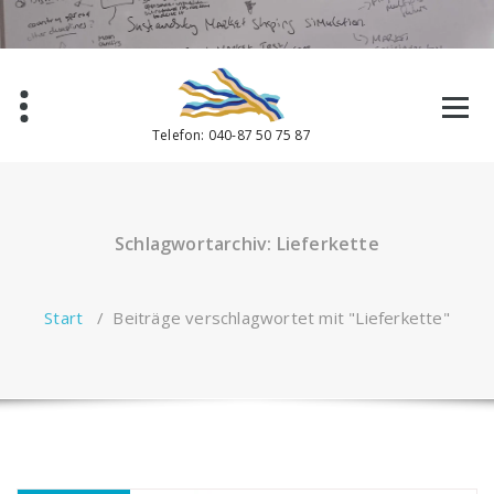
Zum
Inhalt
springen
Telefon: 040-87 50 75 87
Schlagwortarchiv: Lieferkette
Start
/
Beiträge verschlagwortet mit "Lieferkette"