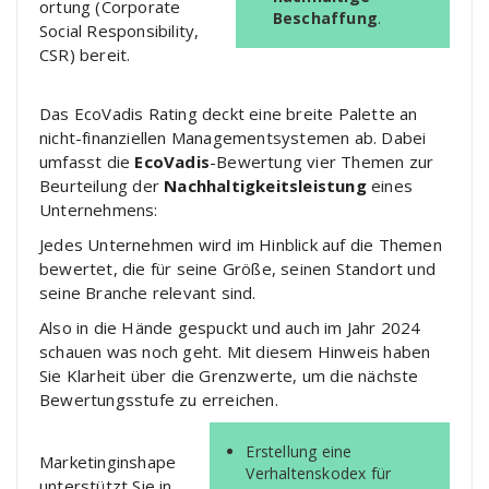
ortung (Corporate
Beschaffung
.
Social Responsibility,
CSR) bereit.
Das EcoVadis Rating deckt eine breite Palette an
nicht-finanziellen Managementsystemen ab. Dabei
umfasst die
EcoVadis
-Bewertung vier Themen zur
Beurteilung der
Nachhaltigkeitsleistung
eines
Unternehmens:
Jedes Unternehmen wird im Hinblick auf die Themen
bewertet, die für seine Größe, seinen Standort und
seine Branche relevant sind.
Also in die Hände gespuckt und auch im Jahr 2024
schauen was noch geht. Mit diesem Hinweis haben
Sie Klarheit über die Grenzwerte, um die nächste
Bewertungsstufe zu erreichen.
Erstellung eine
Marketinginshape
Verhaltenskodex für
unterstützt Sie in