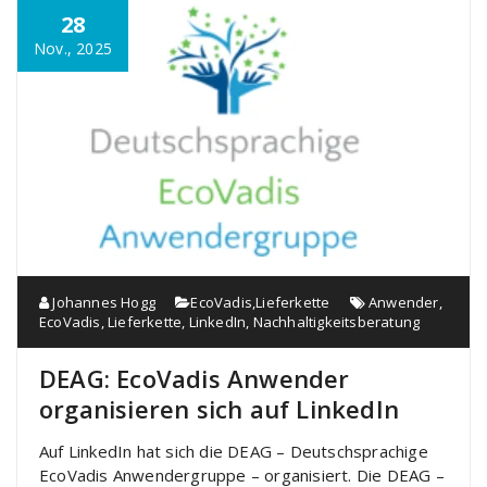
28
Nov., 2025
Johannes Hogg
EcoVadis
,
Lieferkette
Anwender
,
EcoVadis
,
Lieferkette
,
LinkedIn
,
Nachhaltigkeitsberatung
DEAG: EcoVadis Anwender
organisieren sich auf LinkedIn
Auf LinkedIn hat sich die DEAG – Deutschsprachige
EcoVadis Anwendergruppe – organisiert. Die DEAG –