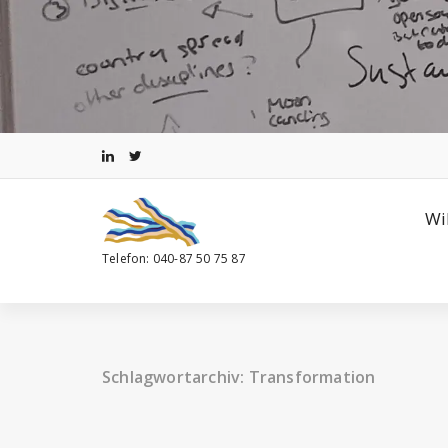
Zum
Inhalt
springen
Wi
Telefon: 040-87 50 75 87
Schlagwortarchiv: Transformation