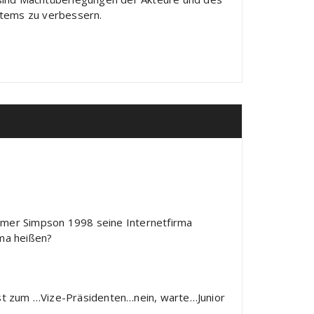
stems zu verbessern.
omer Simpson 1998 seine Internetfirma
rma heißen?
lbst zum …Vize-Präsidenten…nein, warte…Junior