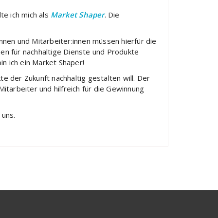
lte ich mich als
Market Shaper
. Die
nnen und Mitarbeiter:innen müssen hierfür die
nen für nachhaltige Dienste und Produkte
 ich ein Market Shaper!
kte der Zukunft nachhaltig gestalten will. Der
Mitarbeiter und hilfreich für die Gewinnung
 uns.