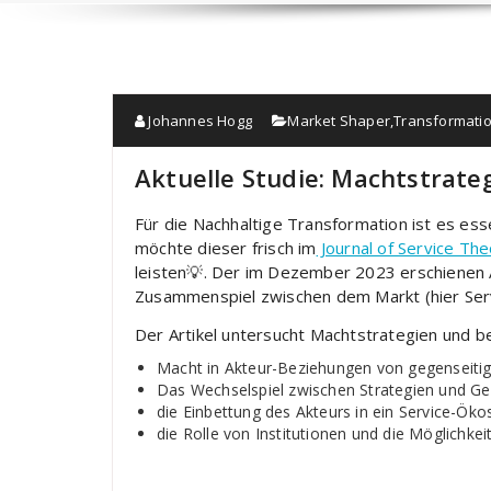
Johannes Hogg
Market Shaper
,
Transformati
Aktuelle Studie: Machtstrate
Für die Nachhaltige Transformation ist es es
möchte dieser frisch im
Journal of Service The
leisten💡. Der im Dezember 2023 erschienen 
Zusammenspiel zwischen dem Markt (hier Ser
Der Artikel untersucht Machtstrategien und b
Macht in Akteur-Beziehungen von gegenseitig
Das Wechselspiel zwischen Strategien und Ge
die Einbettung des Akteurs in ein Service-Ök
die Rolle von Institutionen und die Möglichkeit