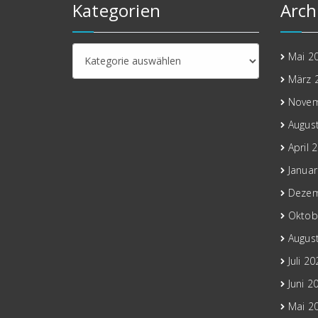
Kategorien
Arch
Kategorien
Mai 2
März 
Novem
Augus
April 
Janua
Dezem
Oktob
Augus
Juli 2
Juni 2
Mai 2