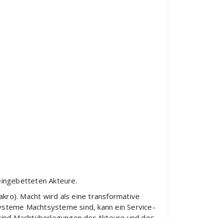
eingebetteten Akteure.
ro). Macht wird als eine transformative
 Systeme Machtsysteme sind, kann ein Service-
 sind Machtüberlegungen der Akteure und des