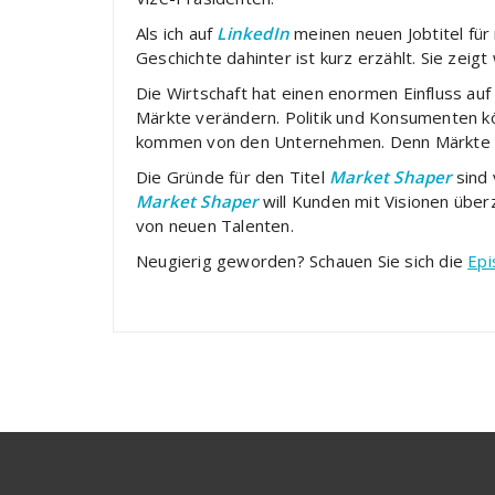
Als ich auf
LinkedIn
meinen neuen Jobtitel fü
Geschichte dahinter ist kurz erzählt. Sie zeigt
Die Wirtschaft hat einen enormen Einfluss auf
Märkte verändern. Politik und Konsumenten kö
kommen von den Unternehmen. Denn Märkte si
Die Gründe für den Titel
Market Shaper
sind 
Market Shaper
will Kunden mit Visionen überz
von neuen Talenten.
Neugierig geworden? Schauen Sie sich die
Epi