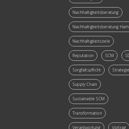
Nachhaltigkeitsberatung
Nachhaltigkeitsberatung Ha
Nachhaltigkeitsziele
Reputation
SCM
S
Sorgfaltspflicht
Strategi
Supply Chain
Sustainable SCM
Transformation
Verantwortung
Vortrag