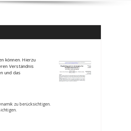
en können. Hierzu
eren Verständnis
en und das
namik zu berücksichtigen.
ichtigen.