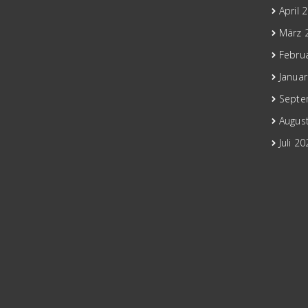
April 
März 
Febru
Janua
Septe
Augus
Juli 2