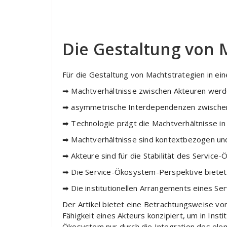
Die Gestaltung von 
Für die Gestaltung von Machtstrategien in 
➡ Machtverhältnisse zwischen Akteuren werde
➡ asymmetrische Interdependenzen zwischen 
➡ Technologie prägt die Machtverhältnisse i
➡ Machtverhältnisse sind kontextbezogen un
➡ Akteure sind für die Stabilität des Service
➡ Die Service-Ökosystem-Perspektive bietet
➡ Die institutionellen Arrangements eines S
Der Artikel bietet eine Betrachtungsweise v
Fähigkeit eines Akteurs konzipiert, um in Ins
Ökosystem nur durch die Integration des ele