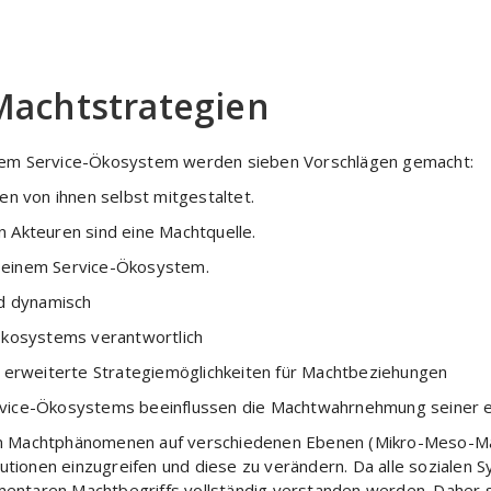
Machtstrategien
einem Service-Ökosystem werden sieben Vorschlägen gemacht:
n von ihnen selbst mitgestaltet.
Akteuren sind eine Machtquelle.
n einem Service-Ökosystem.
d dynamisch
-Ökosystems verantwortlich
 erweiterte Strategiemöglichkeiten für Machtbeziehungen
ervice-Ökosystems beeinflussen die Machtwahrnehmung seiner 
on Machtphänomenen auf verschiedenen Ebenen (Mikro-Meso-Mak
titutionen einzugreifen und diese zu verändern. Da alle sozialen
mentaren Machtbegriffs vollständig verstanden werden. Daher