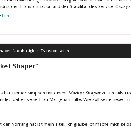
dnis der Transformation und der Stabilität des Service-Ökosy
e
hier
.
Shaper
,
Nachhaltigkeit
,
Transformation
ket Shaper“
s hat Homer Simpson mit einem
Market Shaper
zu tun? Als H
ündet, bat er seine Frau Marge um Hilfe. Wie soll seine neue Fi
 den Vorrang hat ist mein Titel. Ich glaube ich mache mich se