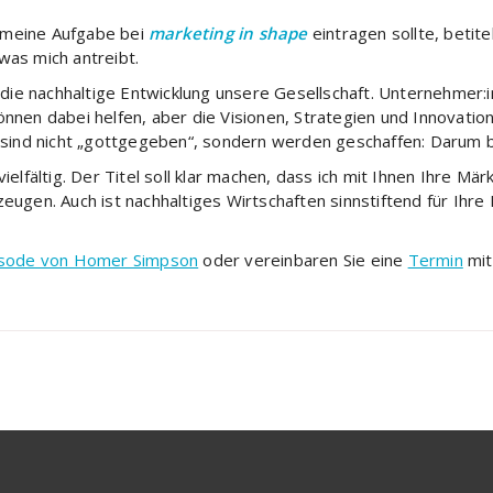
r meine Aufgabe bei
marketing in shape
eintragen sollte, betite
 was mich antreibt.
 die nachhaltige Entwicklung unsere Gesellschaft. Unternehmer:i
nnen dabei helfen, aber die Visionen, Strategien und Innovatio
nd nicht „gottgegeben“, sondern werden geschaffen: Darum bin
vielfältig. Der Titel soll klar machen, dass ich mit Ihnen Ihre Mär
eugen. Auch ist nachhaltiges Wirtschaften sinnstiftend für Ihre 
sode von Homer Simpson
oder vereinbaren Sie eine
Termin
mit