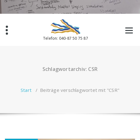
Zum
Inhalt
springen
Telefon: 040-87 50 75 87
Schlagwortarchiv: CSR
Start
/
Beiträge verschlagwortet mit "CSR"