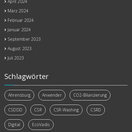
April 2024
März 2024
Februar 2024
Januar 2024
September 2023
August 2023
Juli 2023
Schlagwörter
Ahrensburg
Anwender
CO2-Bilanzierung
CSDDD
CSR
CSR-Washing
CSRD
Digital
EcoVadis