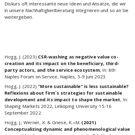
Diskurs oft interessante neue Ideen und Ansätze, die wir
in unsere Nachhaltigkeitberatung integrieren und so an Sie
weitergeben.
Hogg, J. (2023)
CSR-washing as negative value co-
creation and its impact on the beneficiary, third-
party actors, and the service ecosystem
, In: 8th
Naples Forum on Service, Naples, 5-9 Juni 2023.
Hogg, J. (2022)
“More sustainable” is less sustainable?
Reflexions about firm´s strategies for sustainable
development and its impact to shape the market
, In:
Shaping Markets 2022, Linköping University 15-16
September 2022.
Hogg, J.; Werner, K. & Griese, K.
–
M.
(2021)
Conceptualizing dynamic and phenomenological value