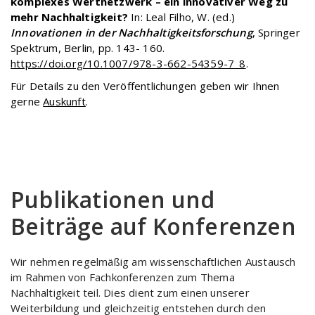
komplexes Wertnetzwerk – ein innovativer Weg zu
mehr Nachhaltigkeit?
In: Leal Filho, W. (ed.)
Innovationen in der Nachhaltigkeitsforschung
, Springer
Spektrum, Berlin, pp. 143- 160.
https://doi.org/10.1007/978-3-662-54359-7_8
.
Für Details zu den Veröffentlichungen geben wir Ihnen
gerne
Auskunft
.
Publikationen und
Beiträge auf Konferenzen
Wir nehmen regelmäßig am wissenschaftlichen Austausch
im Rahmen von Fachkonferenzen zum Thema
Nachhaltigkeit teil. Dies dient zum einen unserer
Weiterbildung und gleichzeitig entstehen durch den