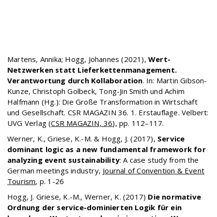
Martens, Annika; Hogg, Johannes (2021),
Wert-
Netzwerken statt Lieferkettenmanagement.
Verantwortung durch Kollaboration
. In: Martin Gibson-
Kunze, Christoph Golbeck, Tong-Jin Smith und Achim
Halfmann (Hg.): Die Große Transformation in Wirtschaft
und Gesellschaft. CSR MAGAZIN 36. 1. Erstauflage. Velbert:
UVG Verlag (
CSR MAGAZIN, 36
), pp. 112–117.
Werner, K., Griese, K.-M. & Hogg, J. (2017),
Service
dominant logic as a new fundamental framework for
analyzing event sustainability
: A case study from the
German meetings industry,
Journal of Convention & Event
Tourism
, p. 1-26
Hogg, J. Griese, K.-M., Werner, K. (2017)
Die normative
Ordnung der service-dominierten Logik für ein