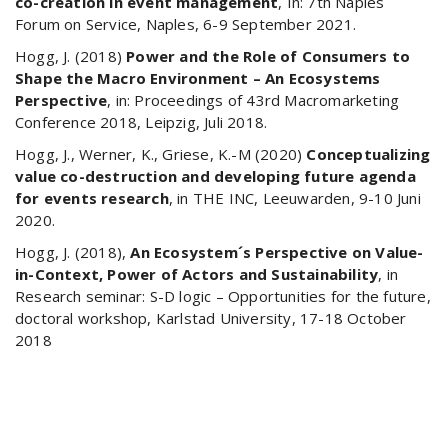
co-creation in event management
, In: 7th Naples
Forum on Service, Naples, 6-9 September 2021.
Hogg, J. (2018)
Power and the Role of Consumers to
Shape the Macro Environment – An Ecosystems
Perspective
, in: Proceedings of 43rd Macromarketing
Conference 2018, Leipzig, Juli 2018.
Hogg, J., Werner, K., Griese, K.-M (2020)
Conceptualizing
value co-destruction and developing future agenda
for events research
, in THE INC, Leeuwarden, 9-10 Juni
2020.
Hogg, J. (2018),
An Ecosystem´s Perspective on Value-
in-Context, Power of Actors and Sustainability
, in
Research seminar: S-D logic – Opportunities for the future,
doctoral workshop, Karlstad University, 17-18 October
2018