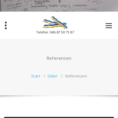
Zum
Inhalt
springen
Telefon: 040-87 50 75 87
Referenzen
Start
/
Slider
/
Referenzen