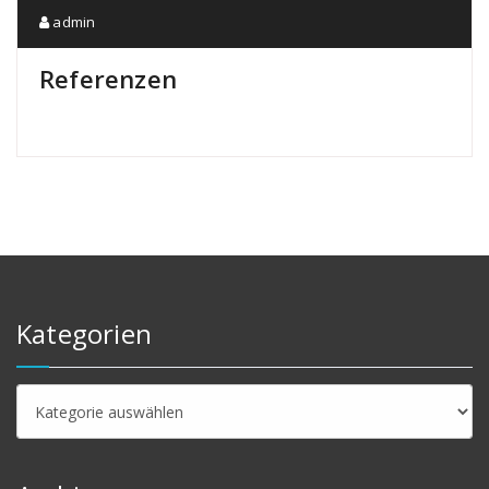
admin
Referenzen
Kategorien
Kategorien