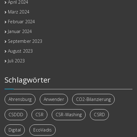
April 2024
März 2024
Februar 2024
Januar 2024
September 2023
August 2023
Juli 2023
Schlagwörter
Ahrensburg
Anwender
CO2-Bilanzierung
CSDDD
CSR
CSR-Washing
CSRD
Digital
EcoVadis