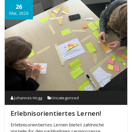
26
Mai, 2026
Johannes Hogg
Uncategorized
Erlebnisorientiertes Lernen!
Erlebnisorientiertes Lernen bietet zahlreiche
Vorteile für den nachhaltigen Lernprozesse.